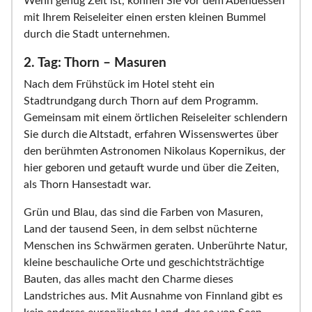
Wenn genug Zeit ist, können Sie vor dem Abendessen
mit Ihrem Reiseleiter einen ersten kleinen Bummel
durch die Stadt unternehmen.
2. Tag: Thorn – Masuren
Nach dem Frühstück im Hotel steht ein
Stadtrundgang durch Thorn auf dem Programm.
Gemeinsam mit einem örtlichen Reiseleiter schlendern
Sie durch die Altstadt, erfahren Wissenswertes über
den berühmten Astronomen Nikolaus Kopernikus, der
hier geboren und getauft wurde und über die Zeiten,
als Thorn Hansestadt war.
Grün und Blau, das sind die Farben von Masuren,
Land der tausend Seen, in dem selbst nüchterne
Menschen ins Schwärmen geraten. Unberührte Natur,
kleine beschauliche Orte und geschichtsträchtige
Bauten, das alles macht den Charme dieses
Landstriches aus. Mit Ausnahme von Finnland gibt es