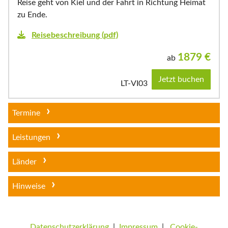
Reise geht von Kiel und der Fahrt in Richtung Heimat
zu Ende.
Reisebeschreibung (pdf)
1879
€
ab
Jetzt buchen
LT-VI03
Termine
Leistungen
Länder
Hinweise
Datenschutzerklärung
|
Impressum
|
Cookie-