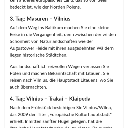
kein anderes europäisches Land, das so von Seen
bedeckt ist, wie der Norden Polens.
3. Tag: Masuren – Vilnius
Auf dem Weg ins Baltikum machen Sie eine kleine
Reise in die Vergangenheit, denn zwischen der wilden
Schönheit von Naturlandschaften wie der
Augustower Heide mit ihren ausgedehnten Wäldern
liegen historische Städtchen.
Aus landschaftlich reizvollen Wegen verlassen Sie
Polen und machen Bekanntschaft mit Litauen. Sie
reisen nach Vilnius, die Hauptstadt Litauens, wo Sie
auch übernachten.
4. Tag: Vilnius – Trakai – Klaipeda
Nach dem Frühstück besichtigen Sie Vilnius/Wilna,
das 2009 den Titel „Europäische Kulturhauptstadt"
erhielt. Inmitten sanfter Hügel gelegen, hat die