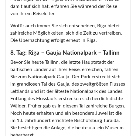
damit auf sich hat, erfahren Sie während der Reise
von Ihrem Reiseleiter.
Wofür auch immer Sie sich entscheiden, Rīga bietet
zahlreiche Möglichkeiten, sich die Zeit zu vertreiben.
Die Übernachtung erfolgt erneut in Riga.
8. Tag: Riga – Gauja Nationalpark – Tallinn
Bevor Sie heute Tallinn, die letzte Hauptstadt der
baltischen Länder auf Ihrer Reise, erreichen, fahren
Sie zum Nationalpark Gauja. Der Park erstreckt sich
im grandiosen Tal des Gauja, des zweitgrößten Flusses
Lettlands und ist der älteste Nationalpark des Landes.
Entlang des Flusslaufs erstrecken sich herrlich dichte
Wälder. Früher gab es in diesem Tal zahlreiche Burgen.
Noch heute erhalten und ein besonders Juwel ist die
im 13. Jahrhundert errichtete Bischofsburg Turaida.
Sie besichtigen die Anlage, die heute u.a. ein Museum
beherbergt.