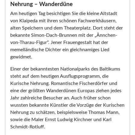
Nehrung – Wanderdüne
Am heutigen Tag besichtigen Sie die kleine Altstadt
von Klaipeda mit ihren schönen Fachwerkhäusern,
alten Speichern und dem Theaterplatz. Dort steht der
bekannte Simon-Dach-Brunnen mit der „Ännchen-
von-Tharau-Figur“. Jener Frauengestalt hat der
memelländische Dichter ein gleichnamiges Lied
gewidmet.
Einer der bekanntesten Nationalparks des Baltikums
steht auf dem heutigen Ausflugsprogramm, die
Kurische Nehrung. Romantische Fischerdörfer und
eine der größten Wanderdünen Europas ziehen jedes
Jahr zahlreiche Besucher an. Auch früher schon
wussten bekannte Künstler die Vorzüge der Kurischen
Nehrung zu schätzen, beispielsweise Thomas Mann,
sowie die Maler Ernst Ludwig Kirchner und Karl
Schmidt-Rotluff.