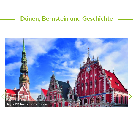
Dünen, Bernstein und Geschichte
Riga ©Mexrix, fotolia.com