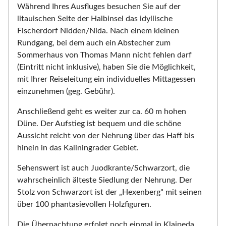
Während Ihres Ausfluges besuchen Sie auf der
litauischen Seite der Halbinsel das idyllische
Fischerdorf Nidden/Nida. Nach einem kleinen
Rundgang, bei dem auch ein Abstecher zum
Sommerhaus von Thomas Mann nicht fehlen darf
(Eintritt nicht inklusive), haben Sie die Möglichkeit,
mit Ihrer Reiseleitung ein individuelles Mittagessen
einzunehmen (geg. Gebühr).
Anschließend geht es weiter zur ca. 60 m hohen
Düne. Der Aufstieg ist bequem und die schöne
Aussicht reicht von der Nehrung über das Haff bis
hinein in das Kaliningrader Gebiet.
Sehenswert ist auch Juodkrante/Schwarzort, die
wahrscheinlich älteste Siedlung der Nehrung. Der
Stolz von Schwarzort ist der „Hexenberg" mit seinen
über 100 phantasievollen Holzfiguren.
Die Übernachtung erfolgt noch einmal in Klaipeda.