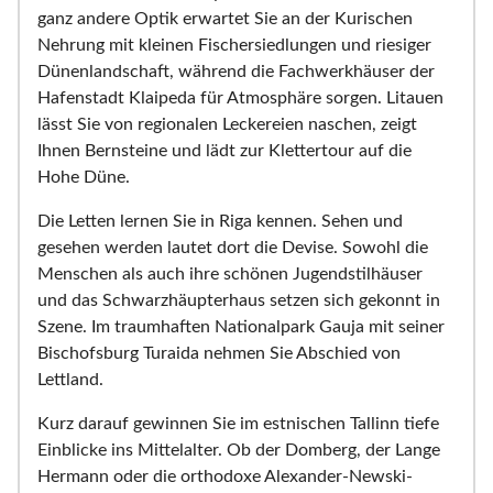
ganz andere Optik erwartet Sie an der Kurischen
Nehrung mit kleinen Fischersiedlungen und riesiger
Dünenlandschaft, während die Fachwerkhäuser der
Hafenstadt Klaipeda für Atmosphäre sorgen. Litauen
lässt Sie von regionalen Leckereien naschen, zeigt
Ihnen Bernsteine und lädt zur Klettertour auf die
Hohe Düne.
Die Letten lernen Sie in Riga kennen. Sehen und
gesehen werden lautet dort die Devise. Sowohl die
Menschen als auch ihre schönen Jugendstilhäuser
und das Schwarzhäupterhaus setzen sich gekonnt in
Szene. Im traumhaften Nationalpark Gauja mit seiner
Bischofsburg Turaida nehmen Sie Abschied von
Lettland.
Kurz darauf gewinnen Sie im estnischen Tallinn tiefe
Einblicke ins Mittelalter. Ob der Domberg, der Lange
Hermann oder die orthodoxe Alexander-Newski-