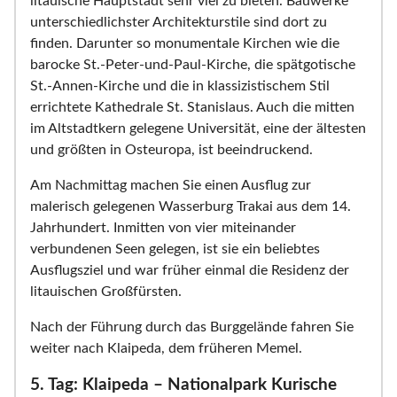
litauische Hauptstadt sehr viel zu bieten. Bauwerke
unterschiedlichster Architekturstile sind dort zu
finden. Darunter so monumentale Kirchen wie die
barocke St.-Peter-und-Paul-Kirche, die spätgotische
St.-Annen-Kirche und die in klassizistischem Stil
errichtete Kathedrale St. Stanislaus. Auch die mitten
im Altstadtkern gelegene Universität, eine der ältesten
und größten in Osteuropa, ist beeindruckend.
Am Nachmittag machen Sie einen Ausflug zur
malerisch gelegenen Wasserburg Trakai aus dem 14.
Jahrhundert. Inmitten von vier miteinander
verbundenen Seen gelegen, ist sie ein beliebtes
Ausflugsziel und war früher einmal die Residenz der
litauischen Großfürsten.
Nach der Führung durch das Burggelände fahren Sie
weiter nach Klaipeda, dem früheren Memel.
5. Tag: Klaipeda – Nationalpark Kurische