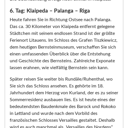
6. Tag: Klaipeda – Palanga – Riga
Heute fahren Sie in Richtung Ostsee nach Palanga.
Das ca. 30 Kilometer von Klaipeda entfernt gelegene
Städtchen mit seinem endlosen Strand ist der größte
Ferienort Litauens. Im Schloss des Grafen Tiszkiewicz,
dem heutigen Bernsteinmuseum, verschaffen Sie sich
einen umfassenden Überblick über die Entstehung
und Geschichte des Bernsteins. Zahlreiche Exponate
lassen erahnen, wie vielfältig Bernstein sein kann.
Später reisen Sie weiter bis Rundāle/Ruhenthal, wo
Sie sich das Schloss ansehen. Es gehörte im 18.
Jahrhundert dem Herzog von Kurland, der es zu seiner
Sommerresidenz ausbauen lies. Es ist heute eines der
bedeutendsten Baudenkmale des Barock und Rokoko
in Lettland und wurde nach dem Vorbild des
französischen Schlosses Versailles gestaltet. Deshalb
wird es auch manchmal als „Versailles des Nordens“