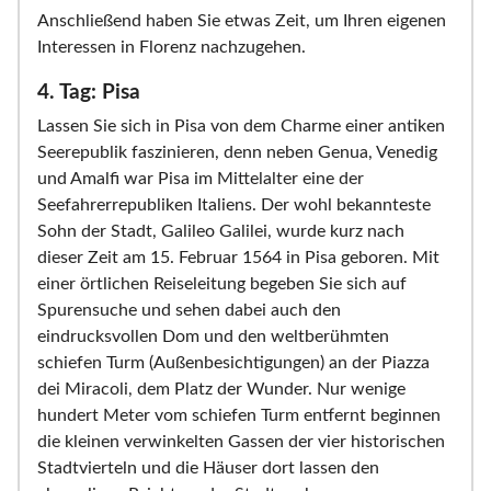
Anschließend haben Sie etwas Zeit, um Ihren eigenen
Interessen in Florenz nachzugehen.
4. Tag: Pisa
Lassen Sie sich in Pisa von dem Charme einer antiken
Seerepublik faszinieren, denn neben Genua, Venedig
und Amalfi war Pisa im Mittelalter eine der
Seefahrerrepubliken Italiens. Der wohl bekannteste
Sohn der Stadt, Galileo Galilei, wurde kurz nach
dieser Zeit am 15. Februar 1564 in Pisa geboren. Mit
einer örtlichen Reiseleitung begeben Sie sich auf
Spurensuche und sehen dabei auch den
eindrucksvollen Dom und den weltberühmten
schiefen Turm (Außenbesichtigungen) an der Piazza
dei Miracoli, dem Platz der Wunder. Nur wenige
hundert Meter vom schiefen Turm entfernt beginnen
die kleinen verwinkelten Gassen der vier historischen
Stadtvierteln und die Häuser dort lassen den