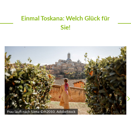
Einmal Toskana: Welch Glück für
Sie!
Frau läuft nach Siena ©rh2010, AdobeStock