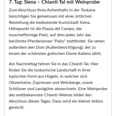
7. Tag: Siena – Chianti-Tal mit Weinprobe
Zum Abschluss Ihres Aufenthalts in der Toskana
besichtigen Sie gemeinsam mit einer örtlichen
Reisleitung die bedeutende Kunststadt Siena.
Höhepunkt ist die Piazza del Campo, der
muschelförmige Platz, auf dem jedes Jahr das
berühmte Pferderennen "Palio" stattfindet. Sie sehen
außerdem den Dom (Außenbesichtigung), der zu
einem der schönsten gotischen Dome Italiens zählt.
Am Nachmittag fahren Sie in das Chianti-Tal. Hier
finden Sie die toskanische Landschaft in ihrer
typischen Form aus Hügeln, in welcher sich
Olivenhaine, Zypressen und Weinberge, sowie
Schlösser und Landgüter abwechseln. Eine Weinprobe
des weltbekannten Chianti-Weines bildet den
Abschluss dieses Tages. Dazu wird ein kleiner Imbiss
gereicht.