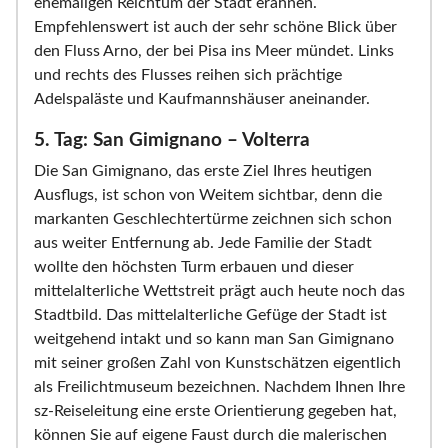
ehemaligen Reichtum der Stadt erahnen.
Empfehlenswert ist auch der sehr schöne Blick über
den Fluss Arno, der bei Pisa ins Meer mündet. Links
und rechts des Flusses reihen sich prächtige
Adelspaläste und Kaufmannshäuser aneinander.
5. Tag: San Gimignano – Volterra
Die San Gimignano, das erste Ziel Ihres heutigen
Ausflugs, ist schon von Weitem sichtbar, denn die
markanten Geschlechtertürme zeichnen sich schon
aus weiter Entfernung ab. Jede Familie der Stadt
wollte den höchsten Turm erbauen und dieser
mittelalterliche Wettstreit prägt auch heute noch das
Stadtbild. Das mittelalterliche Gefüge der Stadt ist
weitgehend intakt und so kann man San Gimignano
mit seiner großen Zahl von Kunstschätzen eigentlich
als Freilichtmuseum bezeichnen. Nachdem Ihnen Ihre
sz-Reiseleitung eine erste Orientierung gegeben hat,
können Sie auf eigene Faust durch die malerischen