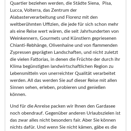
Quartier beziehen werden, die Städte Siena, Pisa,
Lucca, Volterra, das Zentrum der
Alabasterverarbeitung und Florenz mit den
weltberühmten Uffizien, die jede für sich schon mehr
als eine Reise wert wären, die seit Jahrhunderten von
Weinkennern, Gourmets und Künstlern gepriesenen
Chianti-Rebhänge, Olivenhaine und von flammenden
Zypressen geprägten Landschaften, und nicht zuletzt
die vielen Fattorias, in denen die Früchte der durch ihr
Klima begünstigten landwirtschaftlichen Region zu
Lebensmitteln von unerreichter Qualität verarbeitet
werden. All das werden Sie auf dieser Reise mit allen
Sinnen sehen, erleben, probieren und genießen
können.
Und für die Anreise packen wir Ihnen den Gardasee
noch obendrauf. Gegenüber anderen Urlaubszielen ist
das zwar alles nicht besonders fair. Aber Sie können
nichts dafür. Und wenn Sie nicht kämen, gäbe es die