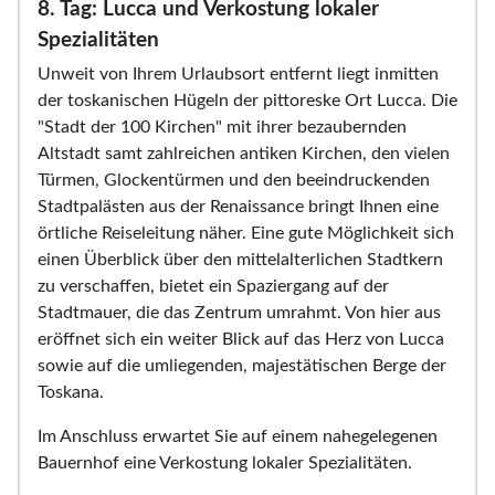
8. Tag: Lucca und Verkostung lokaler
Spezialitäten
Unweit von Ihrem Urlaubsort entfernt liegt inmitten
der toskanischen Hügeln der pittoreske Ort Lucca. Die
"Stadt der 100 Kirchen" mit ihrer bezaubernden
Altstadt samt zahlreichen antiken Kirchen, den vielen
Türmen, Glockentürmen und den beeindruckenden
Stadtpalästen aus der Renaissance bringt Ihnen eine
örtliche Reiseleitung näher. Eine gute Möglichkeit sich
einen Überblick über den mittelalterlichen Stadtkern
zu verschaffen, bietet ein Spaziergang auf der
Stadtmauer, die das Zentrum umrahmt. Von hier aus
eröffnet sich ein weiter Blick auf das Herz von Lucca
sowie auf die umliegenden, majestätischen Berge der
Toskana.
Im Anschluss erwartet Sie auf einem nahegelegenen
Bauernhof eine Verkostung lokaler Spezialitäten.