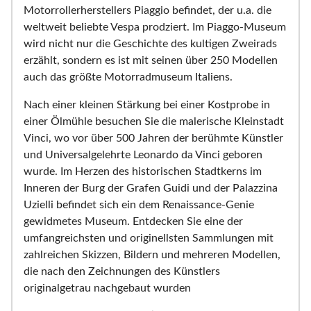
Motorrollerherstellers Piaggio befindet, der u.a. die
weltweit beliebte Vespa prodziert. Im Piaggo-Museum
wird nicht nur die Geschichte des kultigen Zweirads
erzählt, sondern es ist mit seinen über 250 Modellen
auch das größte Motorradmuseum Italiens.
Nach einer kleinen Stärkung bei einer Kostprobe in
einer Ölmühle besuchen Sie die malerische Kleinstadt
Vinci, wo vor über 500 Jahren der berühmte Künstler
und Universalgelehrte Leonardo da Vinci geboren
wurde. Im Herzen des historischen Stadtkerns im
Inneren der Burg der Grafen Guidi und der Palazzina
Uzielli befindet sich ein dem Renaissance-Genie
gewidmetes Museum. Entdecken Sie eine der
umfangreichsten und originellsten Sammlungen mit
zahlreichen Skizzen, Bildern und mehreren Modellen,
die nach den Zeichnungen des Künstlers
originalgetrau nachgebaut wurden