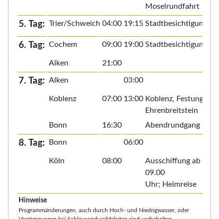
Moselrundfahrt
5. Tag:
Trier/Schweich
04:00
19:15
Stadtbesichtigung
6. Tag:
Cochem
09:00
19:00
Stadtbesichtigung
Alken
21:00
7. Tag:
Alken
03:00
Koblenz
07:00
13:00
Koblenz, Festung
Ehrenbreitstein
Bonn
16:30
Abendrundgang
8. Tag:
Bonn
06:00
Köln
08:00
Ausschiffung ab
09.00
Uhr; Heimreise
Hinweise
Programmänderungen, auch durch Hoch- und Niedrigwasser, oder
Verzögerungen bei Schleusendurchfahrten sind vorbehalten.