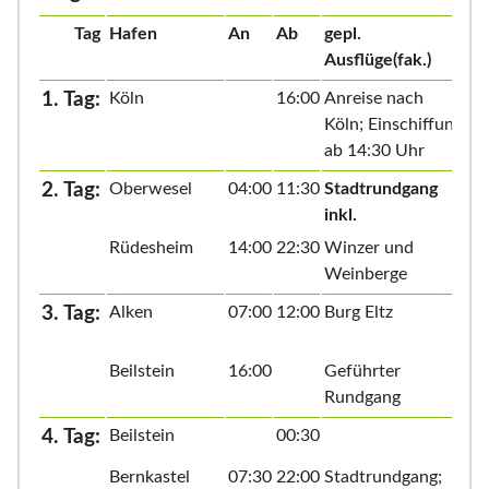
Tag
Hafen
An
Ab
gepl.
Ausflüge(fak.)
1. Tag:
Köln
16:00
Anreise nach
Köln; Einschiffung
ab 14:30 Uhr
2. Tag:
Oberwesel
04:00
11:30
Stadtrundgang
inkl.
Rüdesheim
14:00
22:30
Winzer und
Weinberge
3. Tag:
Alken
07:00
12:00
Burg Eltz
Beilstein
16:00
Geführter
Rundgang
4. Tag:
Beilstein
00:30
Bernkastel
07:30
22:00
Stadtrundgang;