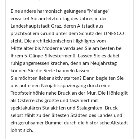
Eine andere harmonisch gelungene "Melange"
erwartet Sie am letzten Tag des Jahres in der
Landeshauptstadt Graz, deren Altstadt aus
prachtvollem Grund unter dem Schutz der UNESCO
steht. Die architektonischen Highlights vom
Mittelalter bis Moderne verdauen Sie am besten bei
Ihrem 5-Gänge-Silvestermenü. Lassen Sie es dabei
ruhig angemessen krachen, denn am Neujahrstag
können Sie die Seele baumeln lassen.
Sie möchten lieber aktiv starten? Dann begleiten Sie
uns auf einen Neujahrsspaziergang durch eine
Tropfsteinhöhle nahe Bruck an der Mur. Die Höhle gilt
als Österreichs größte und fasziniert mit
spektakulären Stalaktiten und Stalagmiten. Bruck
selbst zählt zu den ältesten Städten des Landes und
ein geruhsamer Bummel durch die historische Altstadt
lohnt sich.