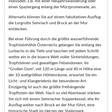
indivudell, z.B. mit einer Neujahrswanderung oder
einen Spaziergang enlang der Mürzpromenade, an.
Alternativ können Sie auf einem fakultativen Ausflug
die Lurgrotte Semriach und Bruck an der Mur
entdecken.
Bei einer Führung durch die größte wasserführende
Tropfsteinhöhle Österreichs gelangen Sie entlang des
Lurbachs in die Tiefe und tauchen mit jedem Schritt
weiter ein in die bizarre Welt voller Sinterbildungen,
Tropfsteinen und gewaltigen Felsendomen. Im
"Großen Dom", mit 120 m Länge und 40 m Höhe eine
der 10 weltgrößten Höhlenräume, erwartet Sie ein
Licht- und Klangerlebnis der besonderen Art.
Einzigartig ist auch der größte freihängende
Tropftstein der Welt. Nach so viel Abenteuer stärken
Sie sich mit einem Semriacher Suppenkessel, ehe Ihr
Ausflug weiter nach Bruck an der Mur führt, eine
historische Stadt im Herzen der Steiermark.