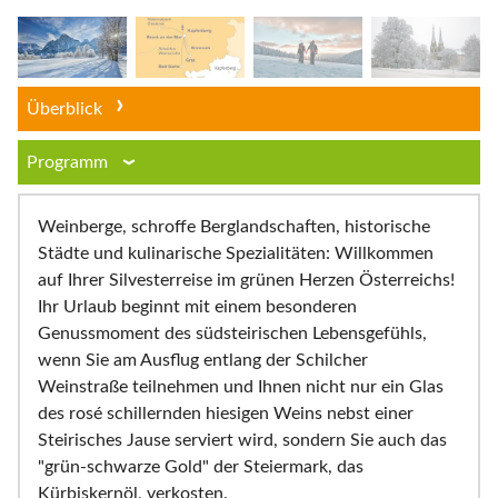
Überblick
Programm
Weinberge, schroffe Berglandschaften, historische
Städte und kulinarische Spezialitäten: Willkommen
auf Ihrer Silvesterreise im grünen Herzen Österreichs!
Ihr Urlaub beginnt mit einem besonderen
Genussmoment des südsteirischen Lebensgefühls,
wenn Sie am Ausflug entlang der Schilcher
Weinstraße teilnehmen und Ihnen nicht nur ein Glas
des rosé schillernden hiesigen Weins nebst einer
Steirisches Jause serviert wird, sondern Sie auch das
"grün-schwarze Gold" der Steiermark, das
Kürbiskernöl, verkosten.