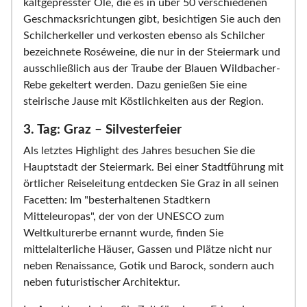
kaltgepresster Öle, die es in über 50 verschiedenen
Geschmacksrichtungen gibt, besichtigen Sie auch den
Schilcherkeller und verkosten ebenso als Schilcher
bezeichnete Roséweine, die nur in der Steiermark und
ausschließlich aus der Traube der Blauen Wildbacher-
Rebe gekeltert werden. Dazu genießen Sie eine
steirische Jause mit Köstlichkeiten aus der Region.
3. Tag: Graz – Silvesterfeier
Als letztes Highlight des Jahres besuchen Sie die
Hauptstadt der Steiermark. Bei einer Stadtführung mit
örtlicher Reiseleitung entdecken Sie Graz in all seinen
Facetten: Im "besterhaltenen Stadtkern
Mitteleuropas", der von der UNESCO zum
Weltkulturerbe ernannt wurde, finden Sie
mittelalterliche Häuser, Gassen und Plätze nicht nur
neben Renaissance, Gotik und Barock, sondern auch
neben futuristischer Architektur.