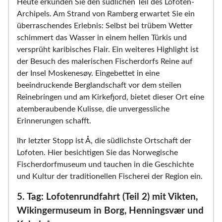
Heute erkunden Sie den südlichen Teil des Lofoten-
Archipels. Am Strand von Ramberg erwartet Sie ein
überraschendes Erlebnis: Selbst bei trübem Wetter
schimmert das Wasser in einem hellen Türkis und
versprüht karibisches Flair. Ein weiteres Highlight ist
der Besuch des malerischen Fischerdorfs Reine auf
der Insel Moskenesøy. Eingebettet in eine
beeindruckende Berglandschaft vor dem steilen
Reinebringen und am Kirkefjord, bietet dieser Ort eine
atemberaubende Kulisse, die unvergessliche
Erinnerungen schafft.
Ihr letzter Stopp ist Å, die südlichste Ortschaft der
Lofoten. Hier besichtigen Sie das Norwegische
Fischerdorfmuseum und tauchen in die Geschichte
und Kultur der traditionellen Fischerei der Region ein.
5. Tag: Lofotenrundfahrt (Teil 2) mit Vikten,
Wikingermuseum in Borg, Henningsvær und