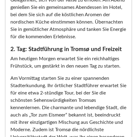
Gelegenheit, sich von der Reise zu erholen. Am Abend
genießen Sie ein gemeinsames Abendessen im Hotel,
bei dem Sie sich auf die köstlichen Aromen der
nordischen Küche einstimmen können. Übernachten
Sie in gemütlicher Atmosphäre und tanken Sie Energie
für die kommenden Erlebnisse.
2. Tag: Stadtführung in Tromsø und Freizeit
Am heutigen Morgen erwartet Sie ein reichhaltiges
Frühstück, um gestärkt in den neuen Tag zu starten.
Am Vormittag starten Sie zu einer spannenden
Stadterkundung. Ihr örtlicher Stadtführer erwartet Sie
für eine etwa 2-stündige Tour, bei der Sie die
schönsten Sehenswürdigkeiten Tromsøs
kennenlernen. Die charmante und lebendige Stadt, die
auch als „Tor zum Eismeer“ bekannt ist, beeindruckt
mit ihrer einzigartigen Mischung aus Geschichte und
Moderne. Zudem ist Tromsø die nördlichste