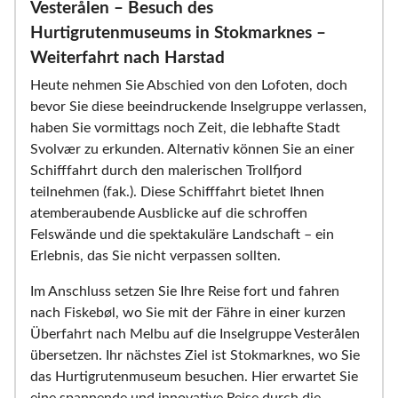
Vesterålen – Besuch des
Hurtigrutenmuseums in Stokmarknes –
Weiterfahrt nach Harstad
Heute nehmen Sie Abschied von den Lofoten, doch
bevor Sie diese beeindruckende Inselgruppe verlassen,
haben Sie vormittags noch Zeit, die lebhafte Stadt
Svolvær zu erkunden. Alternativ können Sie an einer
Schifffahrt durch den malerischen Trollfjord
teilnehmen (fak.). Diese Schifffahrt bietet Ihnen
atemberaubende Ausblicke auf die schroffen
Felswände und die spektakuläre Landschaft – ein
Erlebnis, das Sie nicht verpassen sollten.
Im Anschluss setzen Sie Ihre Reise fort und fahren
nach Fiskebøl, wo Sie mit der Fähre in einer kurzen
Überfahrt nach Melbu auf die Inselgruppe Vesterålen
übersetzen. Ihr nächstes Ziel ist Stokmarknes, wo Sie
das Hurtigrutenmuseum besuchen. Hier erwartet Sie