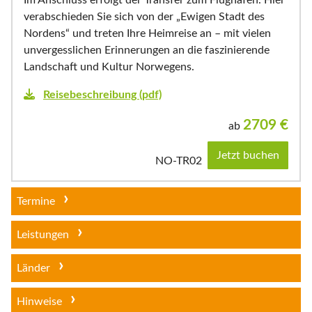
Im Anschluss erfolgt der Transfer zum Flughafen. Hier
verabschieden Sie sich von der „Ewigen Stadt des
Nordens“ und treten Ihre Heimreise an – mit vielen
unvergesslichen Erinnerungen an die faszinierende
Landschaft und Kultur Norwegens.
Reisebeschreibung (pdf)
2709
€
ab
Jetzt buchen
NO-TR02
Termine
Leistungen
Länder
Hinweise