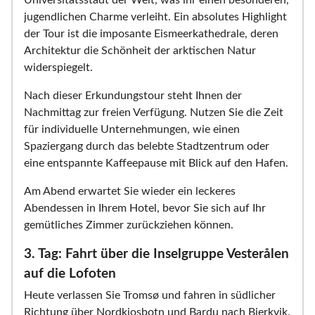
Universitätsstadt der Welt, was ihr einen besonderen,
jugendlichen Charme verleiht. Ein absolutes Highlight
der Tour ist die imposante Eismeerkathedrale, deren
Architektur die Schönheit der arktischen Natur
widerspiegelt.
Nach dieser Erkundungstour steht Ihnen der
Nachmittag zur freien Verfügung. Nutzen Sie die Zeit
für individuelle Unternehmungen, wie einen
Spaziergang durch das belebte Stadtzentrum oder
eine entspannte Kaffeepause mit Blick auf den Hafen.
Am Abend erwartet Sie wieder ein leckeres
Abendessen in Ihrem Hotel, bevor Sie sich auf Ihr
gemütliches Zimmer zurückziehen können.
3. Tag: Fahrt über die Inselgruppe Vesterålen
auf die Lofoten
Heute verlassen Sie Tromsø und fahren in südlicher
Richtung über Nordkjosbotn und Bardu nach Bjerkvik.