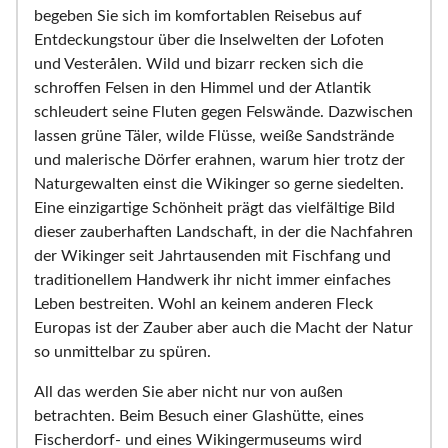
begeben Sie sich im komfortablen Reisebus auf
Entdeckungstour über die Inselwelten der Lofoten
und Vesterålen. Wild und bizarr recken sich die
schroffen Felsen in den Himmel und der Atlantik
schleudert seine Fluten gegen Felswände. Dazwischen
lassen grüne Täler, wilde Flüsse, weiße Sandstrände
und malerische Dörfer erahnen, warum hier trotz der
Naturgewalten einst die Wikinger so gerne siedelten.
Eine einzigartige Schönheit prägt das vielfältige Bild
dieser zauberhaften Landschaft, in der die Nachfahren
der Wikinger seit Jahrtausenden mit Fischfang und
traditionellem Handwerk ihr nicht immer einfaches
Leben bestreiten. Wohl an keinem anderen Fleck
Europas ist der Zauber aber auch die Macht der Natur
so unmittelbar zu spüren.
All das werden Sie aber nicht nur von außen
betrachten. Beim Besuch einer Glashütte, eines
Fischerdorf- und eines Wikingermuseums wird