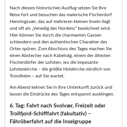
Nach diesem historischen Ausflug setzen Sie Ihre
Reise fort und besuchen das malerische Fischerdorf
Henningsvær, das auf mehreren kleinen Inseln liegt
und oft als „Venedig des Nordens“ bezeichnet wird.
Hier können Sie durch die charmanten Gassen
schlendern und den authentischen Charakter des
Ortes spüren. Zum Abschluss des Tages machen Sie
einen Abstecher nach Kabelvåg, einem der ältesten
Fischerdörfer der Lofoten, wo die imposante
Lofotenkirche – die größte Holzkirche nördlich von
Trondheim – auf Sie wartet.
Am Abend kehren Sie in Ihre Unterkunft zurück und
lassen die Eindrücke des Tages entspannt ausklingen.
6. Tag: Fahrt nach Svolvær, Freizeit oder
Trollfjord-Schifffahrt (fakultativ) –
Fährüberfahrt auf die Inselgruppe