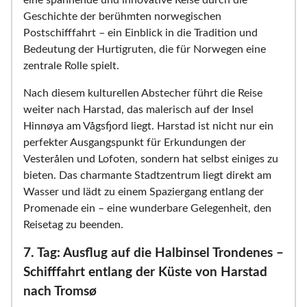
eine spannende und innovative Reise durch die
Geschichte der berühmten norwegischen
Postschifffahrt – ein Einblick in die Tradition und
Bedeutung der Hurtigruten, die für Norwegen eine
zentrale Rolle spielt.
Nach diesem kulturellen Abstecher führt die Reise
weiter nach Harstad, das malerisch auf der Insel
Hinnøya am Vågsfjord liegt. Harstad ist nicht nur ein
perfekter Ausgangspunkt für Erkundungen der
Vesterålen und Lofoten, sondern hat selbst einiges zu
bieten. Das charmante Stadtzentrum liegt direkt am
Wasser und lädt zu einem Spaziergang entlang der
Promenade ein – eine wunderbare Gelegenheit, den
Reisetag zu beenden.
7. Tag: Ausflug auf die Halbinsel Trondenes –
Schifffahrt entlang der Küste von Harstad
nach Tromsø