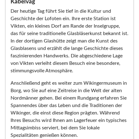
Kabelvåg
Der heutige Tag führt Sie tief in die Kultur und
Geschichte der Lofoten ein. Ihre erste Station ist
Vikten, ein kleines Dorf am Rande der Inselgruppe,
das für seine traditionelle Glasbläserkunst bekannt ist.
In der dortigen Glashütte zeigt man die Kunst des
Glasblasens und erzählt die lange Geschichte dieses
faszinierenden Handwerks. Die abgeschiedene Lage
von Vikten verleiht diesem Besuch eine besondere,
stimmungsvolle Atmosphäre.
Anschließend geht es weiter zum Wikingermuseum in
Borg, wo Sie auf eine Zeitreise in die Welt der alten
Nordmänner gehen. Bei einem Rundgang erfahren Sie
Spannendes über das Leben und die Traditionen der
Wikinger, die einst diese Region prägten. Während
Ihres Besuchs wird Ihnen am Lagerfeuer ein typisches
Mittagsimbiss serviert, bei dem Sie lokale
Spezialitäten genießen können.