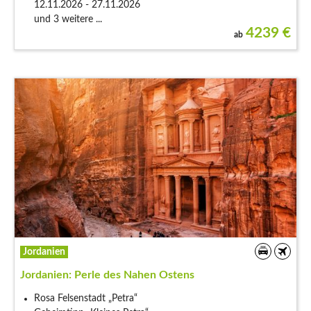
12.11.2026 - 27.11.2026
und 3 weitere ...
4239
€
ab
Jordanien
Jordanien: Perle des Nahen Ostens
Rosa Felsenstadt „Petra“