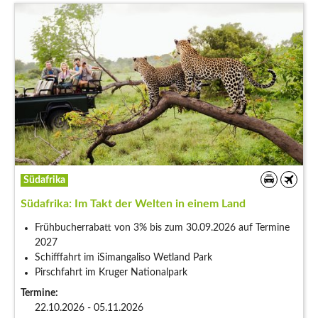
Südafrika
Südafrika: Im Takt der Welten in einem Land
Frühbucherrabatt von 3% bis zum 30.09.2026 auf Termine
2027
Schifffahrt im iSimangaliso Wetland Park
Pirschfahrt im Kruger Nationalpark
Termine:
22.10.2026 - 05.11.2026