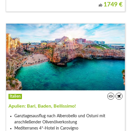
1749
€
ab
Italien
Apulien: Bari, Baden, Bellissimo!
Ganztagesausflug nach Alberobello und Ostuni mit
anschließender Olivenölverkostung
Mediterranes 4*-Hotel in Carovigno