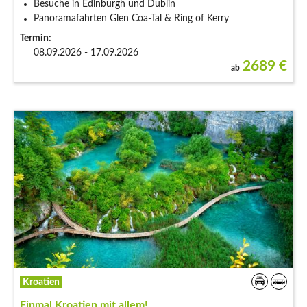
Besuche in Edinburgh und Dublin
Panoramafahrten Glen Coa-Tal & Ring of Kerry
Termin:
08.09.2026 - 17.09.2026
2689
€
ab
Kroatien
Einmal Kroatien mit allem!