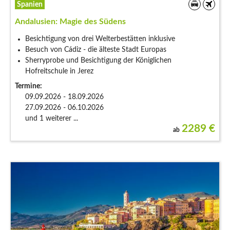
Spanien
Andalusien: Magie des Südens
Besichtigung von drei Welterbestätten inklusive
Besuch von Cádiz - die älteste Stadt Europas
Sherryprobe und Besichtigung der Königlichen
Hofreitschule in Jerez
Termine:
09.09.2026 - 18.09.2026
27.09.2026 - 06.10.2026
und 1 weiterer ...
2289
€
ab