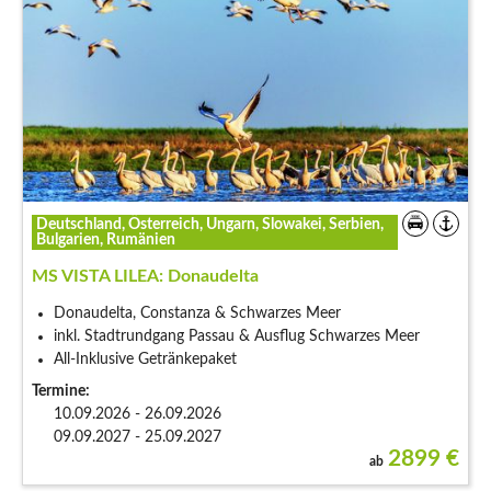
Deutschland, Österreich, Ungarn, Slowakei, Serbien,
Bulgarien, Rumänien
MS VISTA LILEA: Donaudelta
Donaudelta, Constanza & Schwarzes Meer
inkl. Stadtrundgang Passau & Ausflug Schwarzes Meer
All-Inklusive Getränkepaket
Termine:
10.09.2026 - 26.09.2026
09.09.2027 - 25.09.2027
2899
€
ab