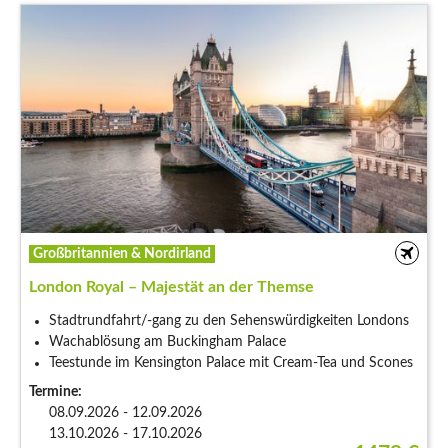
Großbritannien & Nordirland
London Royal – Majestät an der Themse
Stadtrundfahrt/-gang zu den Sehenswürdigkeiten Londons
Wachablösung am Buckingham Palace
Teestunde im Kensington Palace mit Cream-Tea und Scones
Termine:
08.09.2026 - 12.09.2026
13.10.2026 - 17.10.2026