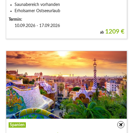
Saunabereich vorhanden
Erholsamer Ostseeurlaub
Termin:
10.09.2026 - 17.09.2026
1209
€
ab
Spanien